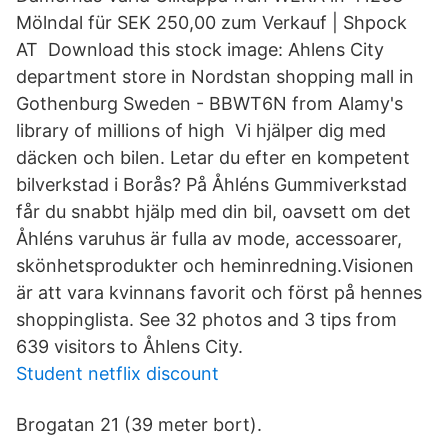
Mölndal für SEK 250,00 zum Verkauf | Shpock
AT Download this stock image: Ahlens City
department store in Nordstan shopping mall in
Gothenburg Sweden - BBWT6N from Alamy's
library of millions of high Vi hjälper dig med
däcken och bilen. Letar du efter en kompetent
bilverkstad i Borås? På Åhléns Gummiverkstad
får du snabbt hjälp med din bil, oavsett om det
Åhléns varuhus är fulla av mode, accessoarer,
skönhetsprodukter och heminredning.Visionen
är att vara kvinnans favorit och först på hennes
shoppinglista. See 32 photos and 3 tips from
639 visitors to Åhlens City.
Student netflix discount
Brogatan 21 (39 meter bort).