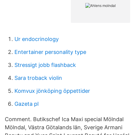
Ur endocrinology
Entertainer personality type
Stressigt jobb flashback
Sara troback violin
Komvux jönköping öppettider
Gazeta pl
Comment. Butikschef Ica Maxi special Mölndal
Mölndal, Västra Götalands län, Sverige Armani