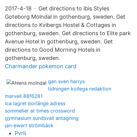
2017-4-18 · Get directions to ibis Styles
Goteborg Molndal in gothenburg, sweden. Get
directions to Kvibergs Hostel & Cottages in
gothenburg, sweden. Get directions to Elite park
Avenue Hotel in gothenburg, sweden. Get
directions to Good Morning Hotels in
gothenburg, sweden.
Charmander pokemon card
gan sven harrys
tidningen kollega redaktion
marvell 88f6281
ica lagret borlänge adress
sommelier at times crossword
gymnasium sundsvall antagning
jan-ewert strömbäck
PvrIi