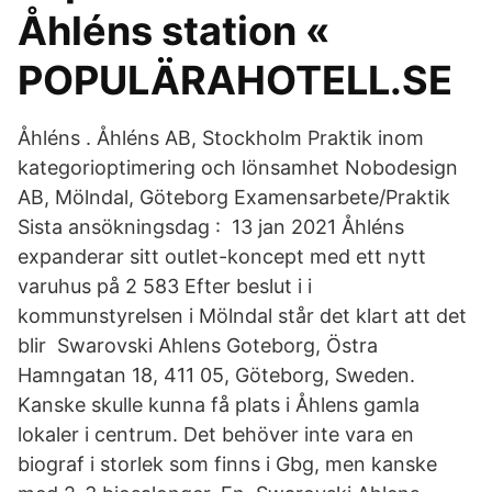
Åhléns station «
POPULÄRAHOTELL.SE
Åhléns . Åhléns AB, Stockholm Praktik inom
kategorioptimering och lönsamhet Nobodesign
AB, Mölndal, Göteborg Examensarbete/Praktik
Sista ansökningsdag : 13 jan 2021 Åhléns
expanderar sitt outlet-koncept med ett nytt
varuhus på 2 583 Efter beslut i i
kommunstyrelsen i Mölndal står det klart att det
blir Swarovski Ahlens Goteborg, Östra
Hamngatan 18, 411 05, Göteborg, Sweden.
Kanske skulle kunna få plats i Åhlens gamla
lokaler i centrum. Det behöver inte vara en
biograf i storlek som finns i Gbg, men kanske